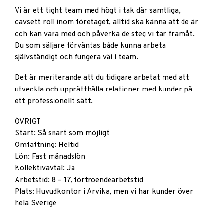
Vi är ett tight team med högt i tak där samtliga,
oavsett roll inom företaget, alltid ska känna att de är
och kan vara med och påverka de steg vi tar framåt.
Du som säljare förväntas både kunna arbeta
självständigt och fungera väl i team.
Det är meriterande att du tidigare arbetat med att
utveckla och upprätthålla relationer med kunder på
ett professionellt sätt.
ÖVRIGT
Start: Så snart som möjligt
Omfattning: Heltid
Lön: Fast månadslön
Kollektivavtal: Ja
Arbetstid: 8 – 17, förtroendearbetstid
Plats: Huvudkontor i Arvika, men vi har kunder över
hela Sverige