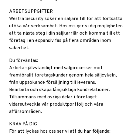
ARBETSUPPGIFTER
Westra Security söker en säljare till för att fortsätta
utöka vår verksamhet. Hos oss ger vi dig möjligheten
att ta nästa steg i din säljkarriär och komma till ett
företag i en expansiv fas på flera områden inom
säkerhet.
Du förväntas:
Arbeta självständigt med säljprocesser mot
framförallt företagskunder genom hela säljcykeln,
från uppsökande försäljning till leverans.
Bearbeta och skapa långsiktiga kundrelationer.
Tillsammans med övriga delar i företaget
vidareutveckla vår produktportfölj och våra
affärsområden.
KRAV PÅ DIG
För att lyckas hos oss ser vi att du har följande: