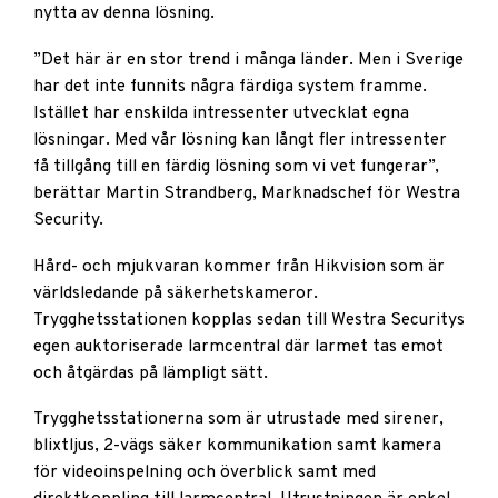
nytta av denna lösning.
”Det här är en stor trend i många länder. Men i Sverige
har det inte funnits några färdiga system framme.
Istället har enskilda intressenter utvecklat egna
lösningar. Med vår lösning kan långt fler intressenter
få tillgång till en färdig lösning som vi vet fungerar”,
berättar Martin Strandberg, Marknadschef för Westra
Security.
Hård- och mjukvaran kommer från Hikvision som är
världsledande på säkerhetskameror.
Trygghetsstationen kopplas sedan till Westra Securitys
egen auktoriserade larmcentral där larmet tas emot
och åtgärdas på lämpligt sätt.
Trygghetsstationerna som är utrustade med sirener,
blixtljus, 2-vägs säker kommunikation samt kamera
för videoinspelning och överblick samt med