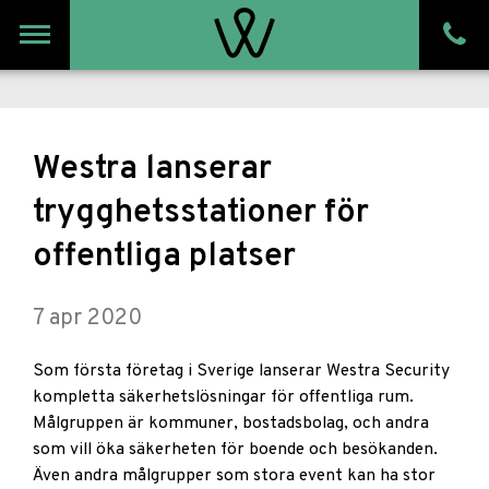
Meny
Westra lanserar
trygghetsstationer för
offentliga platser
7 apr 2020
Som första företag i Sverige lanserar Westra Security
kompletta säkerhetslösningar för offentliga rum.
Målgruppen är kommuner, bostadsbolag, och andra
som vill öka säkerheten för boende och besökanden.
Även andra målgrupper som stora event kan ha stor